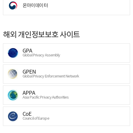
온마이데이터
해외 개인정보보호 사이트
GPA
Global Privacy Assembly
GPEN
Global Privacy Enforcement Network
APPA
Asia Pacific Privacy Authorities
CoE
Council of Europe