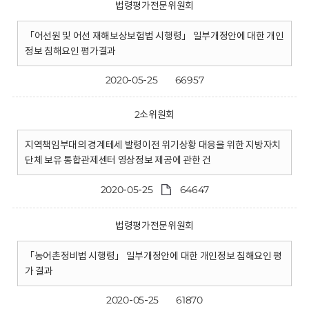
법령평가전문위원회
「어선원 및 어선 재해보상보험법 시행령」 일부개정안에 대한 개인
정보 침해요인 평가결과
2020-05-25
66957
2소위원회
지역책임부대의 경계테세 발령이전 위기상황 대응을 위한 지방자치
단체 보유 통합관제센터 영상정보 제공에 관한 건
2020-05-25
64647
법령평가전문위원회
「농어촌정비법 시행령」 일부개정안에 대한 개인정보 침해요인 평
가 결과
2020-05-25
61870