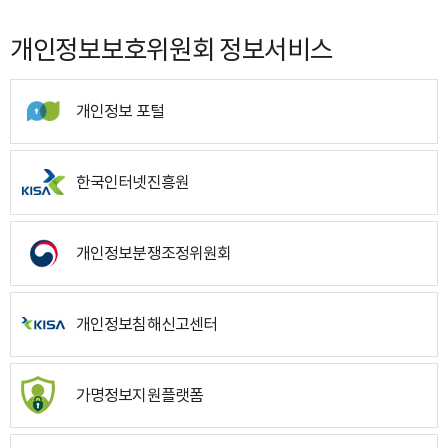
개인정보보호위원회 정보서비스
개인정보 포털
한국인터넷진흥원
개인정보분쟁조정위원회
개인정보침해신고센터
가명정보지원플랫폼