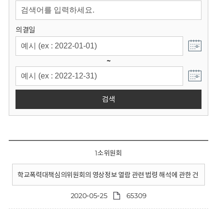
회
의결일
~
검색
1소위원회
학교폭력대책심의위원회의 영상정보 열람 관련 법령 해석에 관한 건
2020-05-25
65309