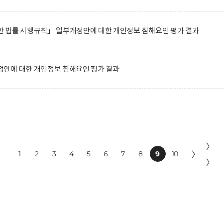
 법률 시행규칙」 일부개정안에 대한 개인정보 침해요인 평가 결과
안에 대한 개인정보 침해요인 평가 결과
〉
1
2
3
4
5
6
7
8
9
10
〉
〉