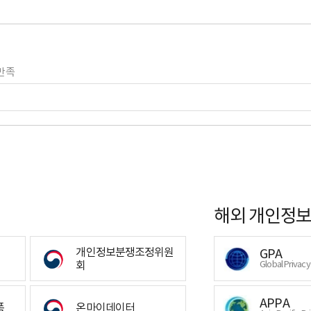
만족
해외 개인정보
개인정보분쟁조정위원
GPA
회
Global Privac
APPA
폼
온마이데이터