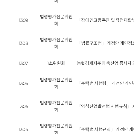
회
법령평가전문위원
1309
「장애인고용촉진 및 직업재활법
회
법령평가전문위원
1308
「법률구조법」 개정안 개인정보
회
1307
1소위원회
농협경제지주의 축산업 종사자 의
법령평가전문위원
1306
「주택법 시행령」 개정안 개인
회
법령평가전문위원
1305
「양식산업발전법 시행규칙」 제
회
법령평가전문위원
1304
「주택법 시행규칙」 개정안 개
회