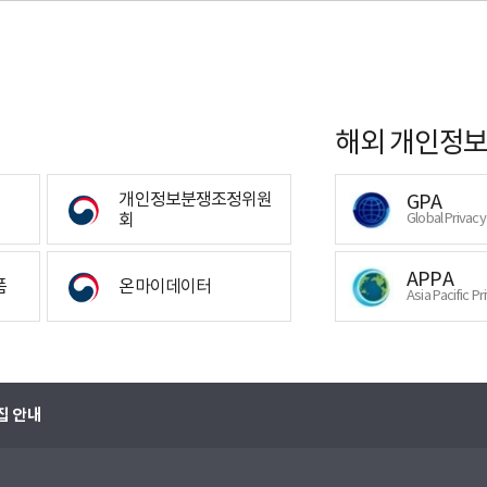
해외 개인정보
개인정보분쟁조정위원
GPA
회
Global Privac
APPA
폼
온마이데이터
Asia Pacific Pr
집 안내