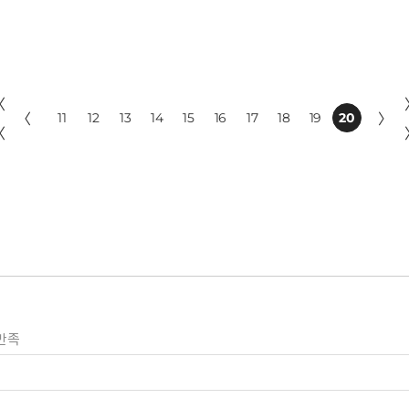
〈
〈
11
12
13
14
15
16
17
18
19
20
〉
〈
만족