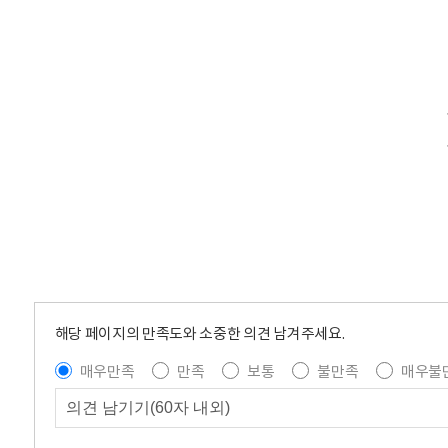
해당 페이지의 만족도와 소중한 의견 남겨주세요.
매우만족
만족
보통
불만족
매우불