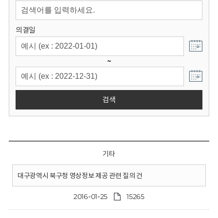
회
의결일
~
검색
기타
대구광역시 북구청 영상정보 제공 관련 질의 건
2016-01-25
15265