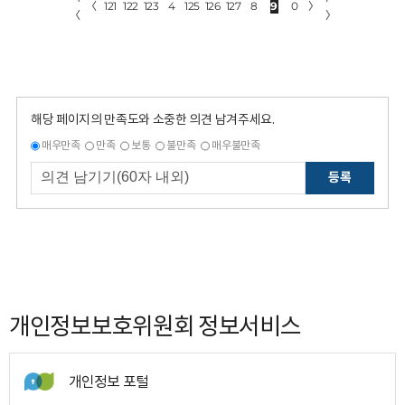
〈
121
122
123
4
125
126
127
8
9
0
〉
〈
〉
해당 페이지의 만족도와 소중한 의견 남겨주세요.
매우만족
만족
보통
불만족
매우불만족
등록
개인정보보호위원회 정보서비스
개인정보 포털