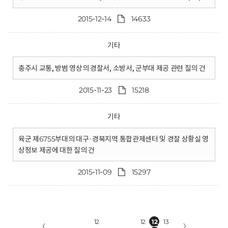
2015-12-14
14633
기타
충주시 교통, 방범 영상의 경찰서, 소방서, 군부대 제공 관련 질의 건
2015-11-23
15218
기타
육군 제6755부대의 대구·경북지역 통합관제센터 및 경찰 상황실 영
상정보 제공에 대한 질의 건
2015-11-09
15297
12
12
12
13
〈
〉