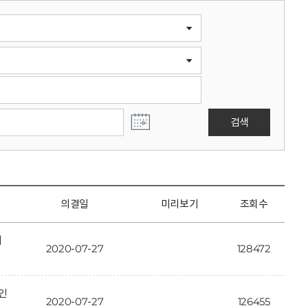
검색
의결일
미리보기
조회수
개
2020-07-27
128472
인
2020-07-27
126455