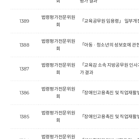
회
평가 결과
법령평가전문위원
1389
「교육공무원 임용령」 일부개정
회
법령평가전문위원
1388
「아동 · 청소년의 성보호에 관
회
법령평가전문위원
「교육감 소속 지방공무원 인사기
1387
회
가 결과
법령평가전문위원
1386
「장애인고용촉진 및 직업재활법
회
법령평가전문위원
1385
「장애인고용촉진 및 직업재활법
회
법령평가전문위원