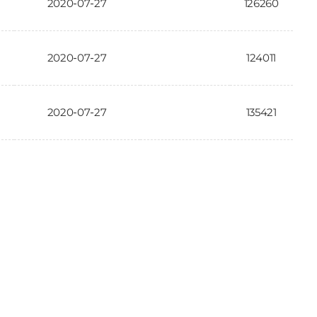
2020-07-27
126260
2020-07-27
124011
2020-07-27
135421