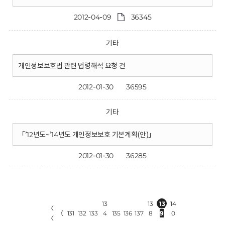
2012-04-09
36345
기타
개인정보보호법 관련 법령해석 요청 건
2012-01-30
36595
기타
「’12년도~’14년도 개인정보보호 기본계획(안)」
2012-01-30
36285
13
13
13
14
〈
〈
131
132
133
4
135
136
137
8
9
0
〈