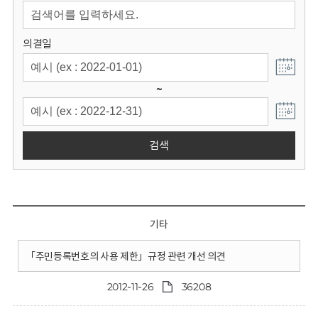
회
의결일
~
검색
기타
「주민등록번호의 사용 제한」규정 관련 개선 의견
2012-11-26
36208