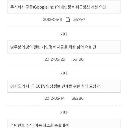
주식회사 구글(Google Inc.)의 개인정보 취급방침 개선 의견
2012-06-11
36797
기타
병무청의 병역 관련 개인정보 제공을 위한 심의 요청 건
2012-05-29
36186
기타
경기도의 시·군 CCTV 영상정보 연계를 위한 심의 요청 건
2012-05-14
36286
기타
주민번호 수집·이용 최소화 종합대책