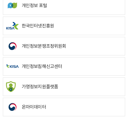
개인정보 포털
한국인터넷진흥원
개인정보분쟁조정위원회
개인정보침해신고센터
가명정보지원플랫폼
온마이데이터