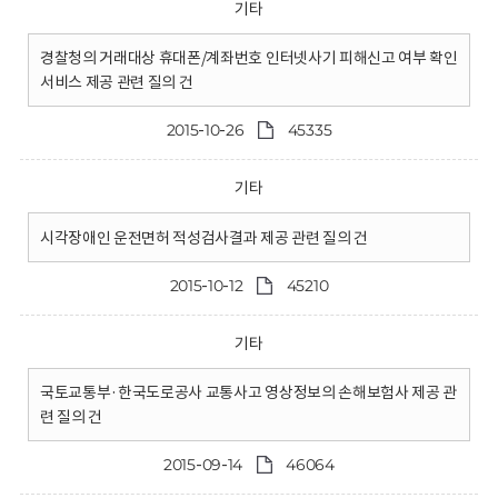
기타
경찰청의 거래대상 휴대폰/계좌번호 인터넷사기 피해신고 여부 확인
서비스 제공 관련 질의 건
2015-10-26
45335
기타
시각장애인 운전면허 적성검사결과 제공 관련 질의 건
2015-10-12
45210
기타
국토교통부·한국도로공사 교통사고 영상정보의 손해보험사 제공 관
련 질의 건
2015-09-14
46064