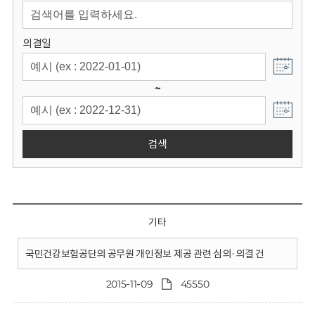
회
의결일
~
검색
기타
국민건강보험공단의 공무원 개인정보 제공 관련 심의·의결 건
2015-11-09
45550