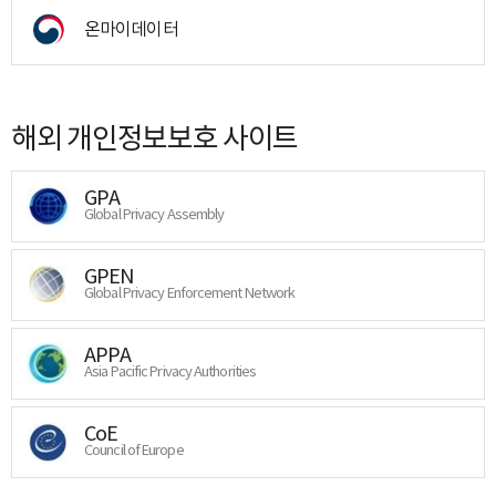
온마이데이터
해외 개인정보보호 사이트
GPA
Global Privacy Assembly
GPEN
Global Privacy Enforcement Network
APPA
Asia Pacific Privacy Authorities
CoE
Council of Europe