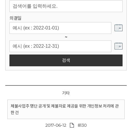
회
의결일
~
검색
기타
체불사업주 명단 공개 및 체불자료 제공을 위한 개인정보 처리에 관
한 건
2017-06-12
8130