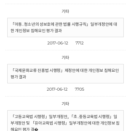
기타
「아동․청소년의 성보호에 관한 법률 시행규칙」일부개정안에 대
한 개인정보 침해요인 평가 결과
2017-06-12
7712
기타
「국제문화교류 진흥법 시행령」제정안에 대한 개인정보 침해요인
평가 결과
2017-06-12
7705
기타
「고등교육법 시행령」일부개정안, 「초․중등교육법 시행령」일
부개정안 및 「유아교육법 시행령」일부개정안에 대한 개인정보 침
해요인 평가 결�