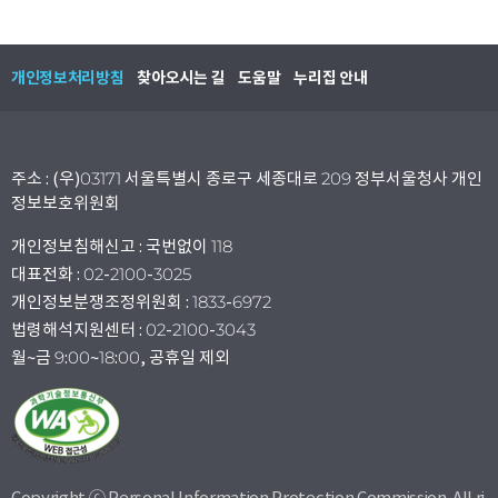
개인정보처리방침
찾아오시는 길
도움말
누리집 안내
주소 : (우)03171 서울특별시 종로구 세종대로 209 정부서울청사 개인
정보보호위원회
개인정보침해신고 : 국번없이 118
대표전화 : 02-2100-3025
개인정보분쟁조정위원회 : 1833-6972
법령해석지원센터 : 02-2100-3043
월~금 9:00~18:00, 공휴일 제외
Copyright ⓒ Personal Information Protection Commission. All ri