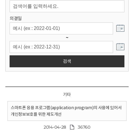
회
의결일
~
검색
기타
스마트폰 응용 프로그램(application program)의 사용에 있어서
개인정보보호를 위한 제도개선
2014-04-28
36760