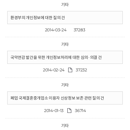
기타
환경부의 개인정보에 대한 질의 건
2014-03-24
37283
기타
국악연감 발간을 위한 개인정보처리에 대한 심의·의결 건
2014-02-24
37232
기타
폐업 국제결혼중개업소 이용자 신상정보 보존 관련 질의 건
2014-01-13
36714
기타