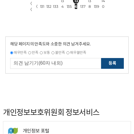
13
13
13
14
〈
〈
131
132
133
4
135
6
137
8
139
0
〈
해당 페이지의 만족도와 소중한 의견 남겨주세요.
매우만족
만족
보통
불만족
매우불만족
등록
개인정보보호위원회 정보서비스
개인정보 포털