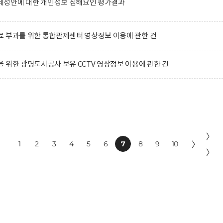
정안에 대한 개인정보 침해요인 평가결과
 부과를 위한 통합관제센터 영상정보 이용에 관한 건
 위한 광명도시공사 보유 CCTV 영상정보 이용에 관한 건
〉
1
2
3
4
5
6
7
8
9
10
〉
〉