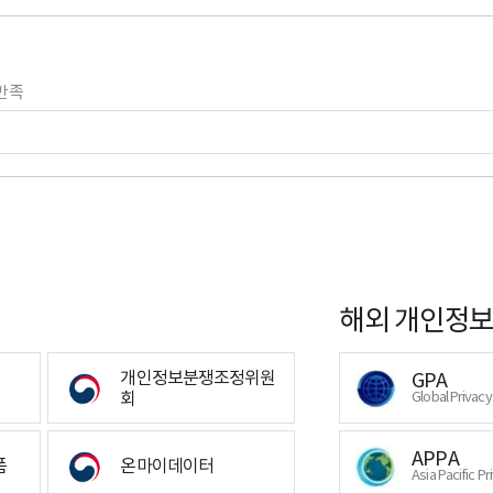
만족
해외 개인정보
개인정보분쟁조정위원
GPA
회
Global Privac
APPA
폼
온마이데이터
Asia Pacific Pr