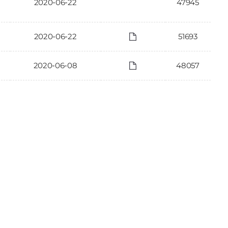
2020-06-22
47945
2020-06-22
51693
2020-06-08
48057