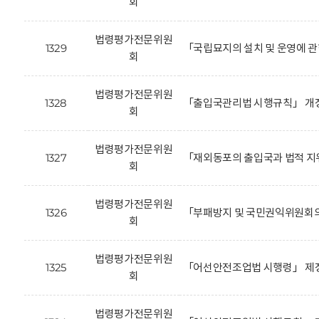
회
법령평가전문위원
1329
「국립묘지의 설치 및 운영에 관
회
법령평가전문위원
1328
「출입국관리법 시행규칙」 개정
회
법령평가전문위원
1327
「재외동포의 출입국과 법적 지
회
법령평가전문위원
1326
「부패방지 및 국민권익위원회의
회
법령평가전문위원
1325
「어선안전조업법 시행령」 제정
회
법령평가전문위원