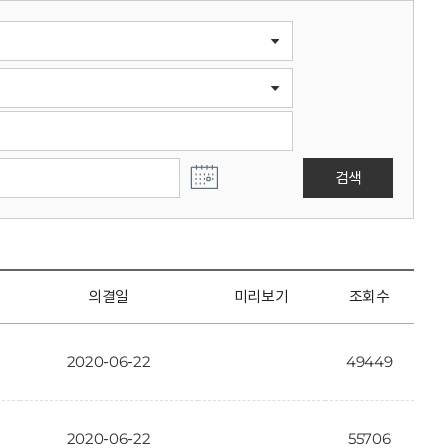
검색
의결일
미리보기
조회수
2020-06-22
49449
2020-06-22
55706