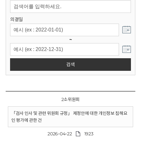
회
의결일
~
검색
2소위원회
「검사 인사 및 관련 위원회 규정」 제정안에 대한 개인정보 침해요
인 평가에 관한 건
2026-04-22
1923