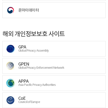
온마이데이터
해외 개인정보보호 사이트
GPA
Global Privacy Assembly
GPEN
Global Privacy Enforcement Network
APPA
Asia Pacific Privacy Authorities
CoE
Council of Europe