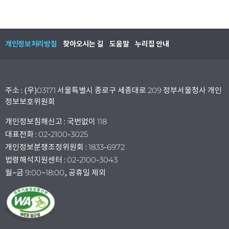
개인정보처리방침
찾아오시는 길
도움말
누리집 안내
주소 : (우)03171 서울특별시 종로구 세종대로 209 정부서울청사 개인
정보보호위원회
개인정보침해신고 : 국번없이 118
대표전화 : 02-2100-3025
개인정보분쟁조정위원회 : 1833-6972
법령해석지원센터 : 02-2100-3043
월~금 9:00~18:00, 공휴일 제외