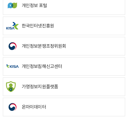
개인정보 포털
한국인터넷진흥원
개인정보분쟁조정위원회
개인정보침해신고센터
가명정보지원플랫폼
온마이데이터