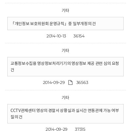
기타
「개인정보 보호위원회 운영규칙」중 일부개정의 건
2014-10-13
36154
기타
교통정보수집용 영상정보처리기기의 영상정보 제공 관련 심의 요청
건
2014-09-29
36563
기타
CCTV관제센터 영상의 경찰서 상황실과 실시간 연동관제 가능 여부
질의 건
2014-09-29
37315