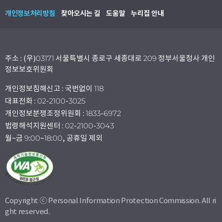
개인정보처리방침
찾아오시는 길
도움말
누리집 안내
주소 : (우)03171 서울특별시 종로구 세종대로 209 정부서울청사 개인
정보보호위원회
개인정보침해신고 : 국번없이 118
대표전화 : 02-2100-3025
개인정보분쟁조정위원회 : 1833-6972
법령해석지원센터 : 02-2100-3043
월~금 9:00~18:00, 공휴일 제외
Copyright ⓒ Personal Information Protection Commission. All ri
ght reserved.