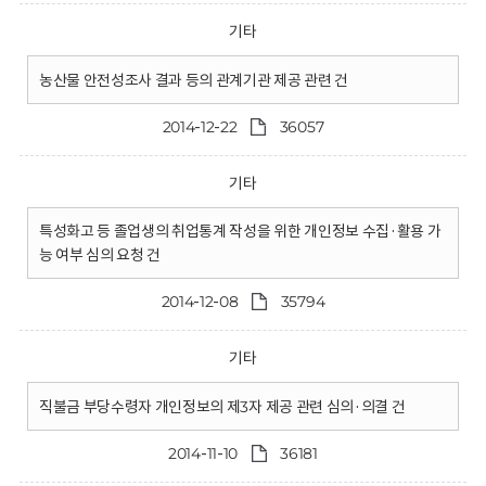
기타
농산물 안전성조사 결과 등의 관계기관 제공 관련 건
2014-12-22
36057
기타
특성화고 등 졸업생의 취업통계 작성을 위한 개인정보 수집·활용 가
능 여부 심의 요청 건
2014-12-08
35794
기타
직불금 부당수령자 개인정보의 제3자 제공 관련 심의·의결 건
2014-11-10
36181