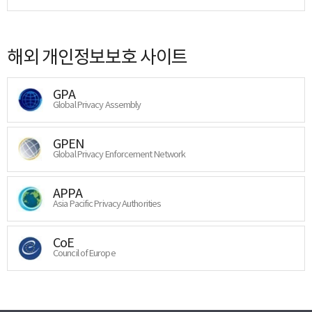
해외 개인정보보호 사이트
GPA
Global Privacy Assembly
GPEN
Global Privacy Enforcement Network
APPA
Asia Pacific Privacy Authorities
CoE
Council of Europe