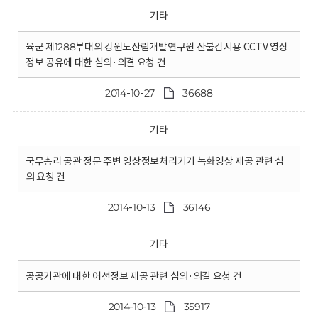
기타
육군 제1288부대의 강원도산림개발연구원 산불감시용 CCTV 영상
정보 공유에 대한 심의·의결 요청 건
2014-10-27
36688
기타
국무총리 공관 정문 주변 영상정보처리기기 녹화영상 제공 관련 심
의 요청 건
2014-10-13
36146
기타
공공기관에 대한 어선정보 제공 관련 심의·의결 요청 건
2014-10-13
35917