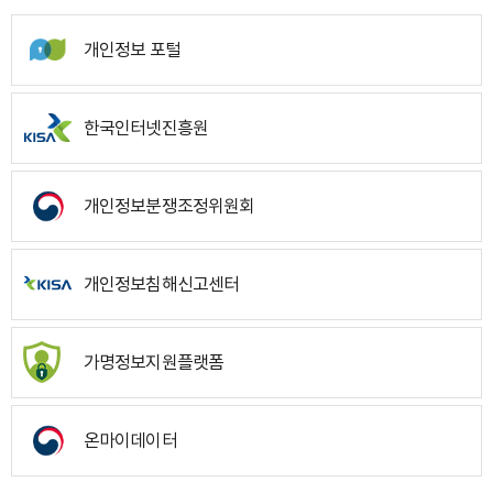
개인정보 포털
한국인터넷진흥원
개인정보분쟁조정위원회
개인정보침해신고센터
가명정보지원플랫폼
온마이데이터