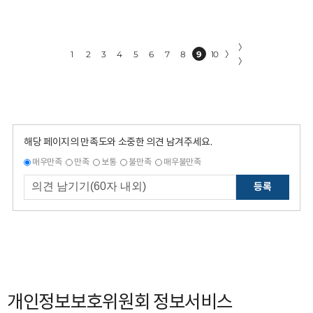
〉
1
2
3
4
5
6
7
8
9
10
〉
〉
해당 페이지의 만족도와 소중한 의견 남겨주세요.
매우만족
만족
보통
불만족
매우불만족
등록
개인정보보호위원회 정보서비스