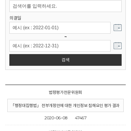
회
의결일
~
검색
법령평가전문위원회
「행정대집행법」 전부개정안에 대한 개인정보 침해요인 평가 결과
2020-06-08
47467