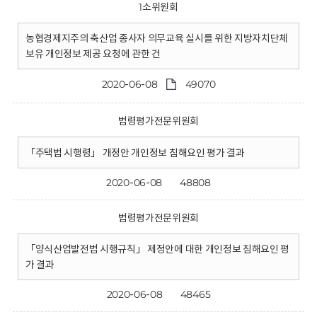
1소위원회
농협경제지주의 축산업 종사자 의무교육 실시를 위한 지방자치단체
보유 개인정보 제공 요청에 관한 건
2020-06-08
49070
법령평가전문위원회
「주택법 시행령」 개정안 개인정보 침해요인 평가 결과
2020-06-08
48808
법령평가전문위원회
「양식산업발전법 시행규칙」 제정안에 대한 개인정보 침해요인 평
가 결과
2020-06-08
48465