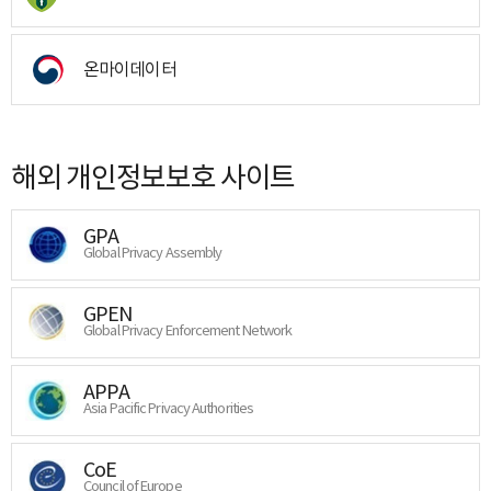
온마이데이터
해외 개인정보보호 사이트
GPA
Global Privacy Assembly
GPEN
Global Privacy Enforcement Network
APPA
Asia Pacific Privacy Authorities
CoE
Council of Europe