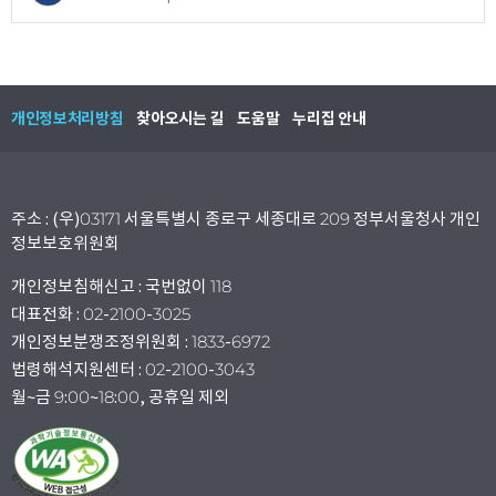
개인정보처리방침
찾아오시는 길
도움말
누리집 안내
주소 : (우)03171 서울특별시 종로구 세종대로 209 정부서울청사 개인
정보보호위원회
개인정보침해신고 : 국번없이 118
대표전화 : 02-2100-3025
개인정보분쟁조정위원회 : 1833-6972
법령해석지원센터 : 02-2100-3043
월~금 9:00~18:00, 공휴일 제외