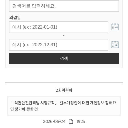
회
의결일
~
검색
2소위원회
「석면안전관리법 시행규칙」 일부개정안에 대한 개인정보 침해요
인 평가에 관한 건
2026-06-24
1925