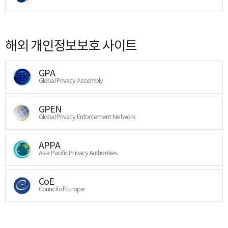
해외 개인정보보호 사이트
GPA
Global Privacy Assembly
GPEN
Global Privacy Enforcement Network
APPA
Asia Pacific Privacy Authorities
CoE
Council of Europe