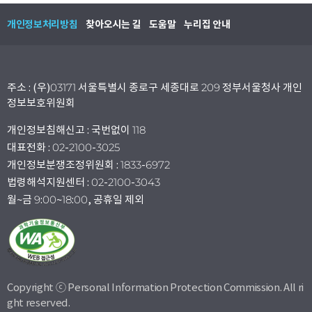
개인정보처리방침
찾아오시는 길
도움말
누리집 안내
주소 : (우)03171 서울특별시 종로구 세종대로 209 정부서울청사 개인
정보보호위원회
개인정보침해신고 : 국번없이 118
대표전화 : 02-2100-3025
개인정보분쟁조정위원회 : 1833-6972
법령해석지원센터 : 02-2100-3043
월~금 9:00~18:00, 공휴일 제외
Copyright ⓒ Personal Information Protection Commission. All ri
ght reserved.