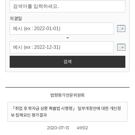
회
의결일
~
검색
법령평가전문위원회
「취업 후 학자금 상환 특별법 시행령」 일부개정안에 대한 개인정
보 침해요인 평가결과
2020-07-13
49512