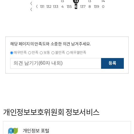
13
13
13
14
〈
〈
131
132
133
4
135
6
137
8
139
0
〈
해당 페이지의 만족도와 소중한 의견 남겨주세요.
매우만족
만족
보통
불만족
매우불만족
등록
개인정보보호위원회 정보서비스
개인정보 포털