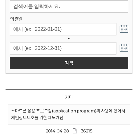
회
의결일
~
검색
기타
스마트폰 응용 프로그램(application program)의 사용에 있어서
개인정보보호를 위한 제도개선
2014-04-28
36215