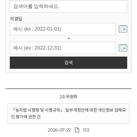
회
의결일
~
검색
2소위원회
「농지법 시행령 및 시행규칙」 일부개정안에 대한 개인정보 침해요
인 평가에 관한 건
2026-07-22
153