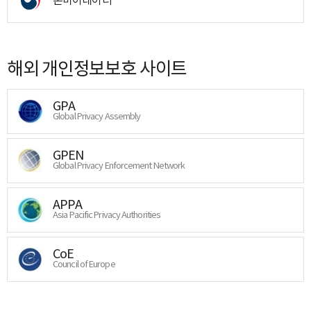
해외 개인정보보호 사이트
GPA
Global Privacy Assembly
GPEN
Global Privacy Enforcement Network
APPA
Asia Pacific Privacy Authorities
CoE
Council of Europe