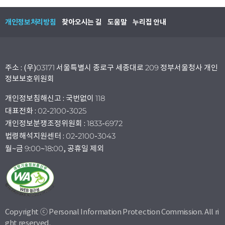
개인정보처리방침
찾아오시는 길
도움말
누리집 안내
주소 : (우)03171 서울특별시 종로구 세종대로 209 정부서울청사 개인
정보보호위원회
개인정보침해신고 : 국번없이 118
대표전화 : 02-2100-3025
개인정보분쟁조정위원회 : 1833-6972
법령해석지원센터 : 02-2100-3043
월~금 9:00~18:00, 공휴일 제외
Copyright ⓒ Personal Information Protection Commission. All ri
ght reserved.