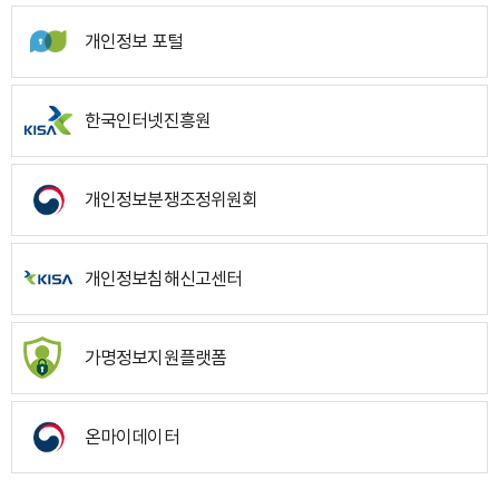
개인정보 포털
한국인터넷진흥원
개인정보분쟁조정위원회
개인정보침해신고센터
가명정보지원플랫폼
온마이데이터