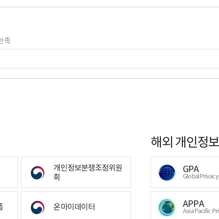
만족
해외 개인정보
개인정보분쟁조정위원
GPA
회
Global Privac
APPA
폼
온마이데이터
Asia Pacific Pr