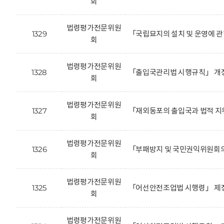
회
법령평가전문위원
1329
「국립묘지의 설치 및 운영에 관
회
법령평가전문위원
1328
「출입국관리법 시행규칙」 개정
회
법령평가전문위원
1327
「재외동포의 출입국과 법적 지
회
법령평가전문위원
1326
「부패방지 및 국민권익위원회의
회
법령평가전문위원
1325
「어선안전조업법 시행령」 제정
회
법령평가전문위원