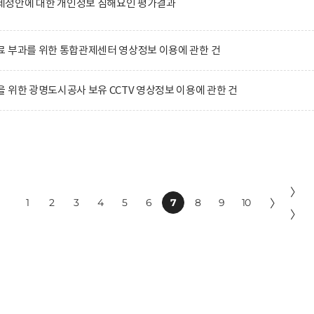
정안에 대한 개인정보 침해요인 평가결과
 부과를 위한 통합관제센터 영상정보 이용에 관한 건
 위한 광명도시공사 보유 CCTV 영상정보 이용에 관한 건
〉
1
2
3
4
5
6
7
8
9
10
〉
〉