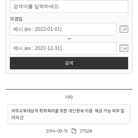
회
의결일
~
검색
기타
의무교육대상자 취학독려를 위한 개인정보 이용·제공 가능 여부 질
의의 건
2014-09-15
37528