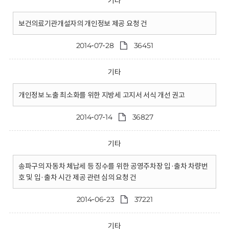
기타
보건의료기관개설자의 개인정보 제공 요청 건
2014-07-28
36451
기타
개인정보 노출 최소화를 위한 지방세 고지서 서식 개선 권고
2014-07-14
36827
기타
송파구의 자동차 체납세 등 징수를 위한 공영주차장 입·출차 차량번
호 및 입·출차 시간 제공 관련 심의 요청 건
2014-06-23
37221
기타