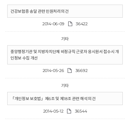
건강보험증 송달 관련 민원처리의 건
2014-06-09
36422
기타
중앙행정기관 및 지방자치단체 비정규직 근로자 응시원서 접수시 개
인정보 수집 개선
2014-05-26
36692
기타
「개인정보 보호법」제6조 및 제18조 관련 해석의 건
2014-05-12
36544