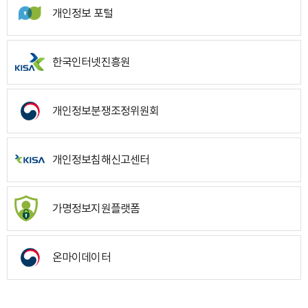
개인정보 포털
한국인터넷진흥원
개인정보분쟁조정위원회
개인정보침해신고센터
가명정보지원플랫폼
온마이데이터