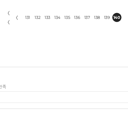
〈
〈
131
132
133
134
135
136
137
138
139
140
〈
만족