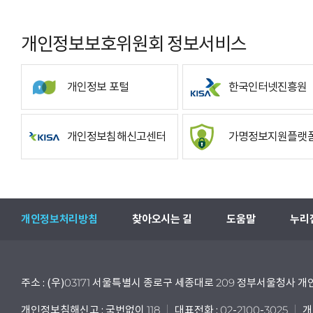
개인정보보호위원회 정보서비스
개인정보 포털
한국인터넷진흥원
개인정보침해신고센터
가명정보지원플랫
개인정보처리방침
찾아오시는 길
도움말
누리
주소 : (우)03171 서울특별시 종로구 세종대로 209 정부서울청사
개인정보침해신고 : 국번없이 118
대표전화 : 02-2100-3025
개