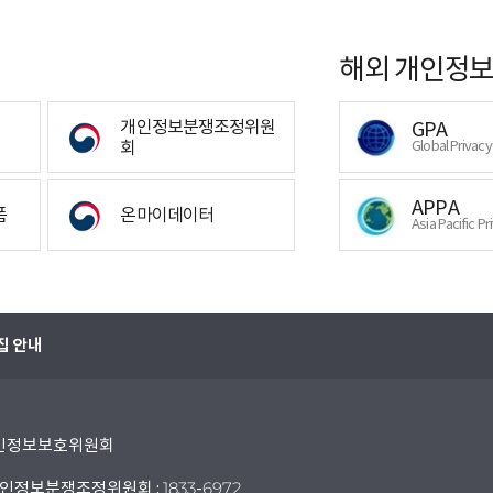
해외 개인정보
개인정보분쟁조정위원
GPA
회
Global Privac
APPA
폼
온마이데이터
Asia Pacific Pr
집 안내
 개인정보보호위원회
인정보분쟁조정위원회 : 1833-6972