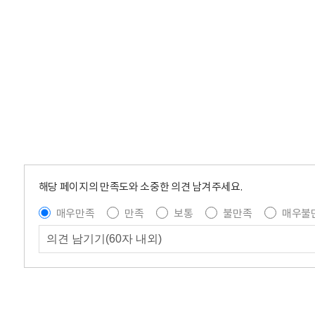
해당 페이지의 만족도와 소중한 의견 남겨주세요.
매우만족
만족
보통
불만족
매우불