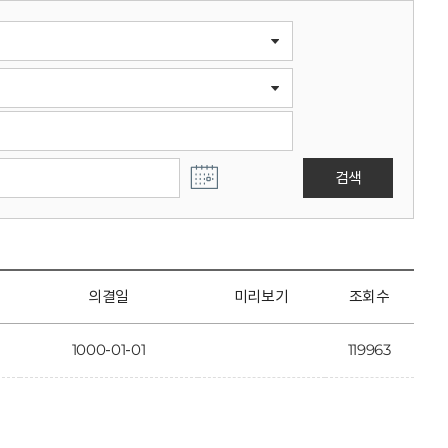
검색
의결일
미리보기
조회수
1000-01-01
119963