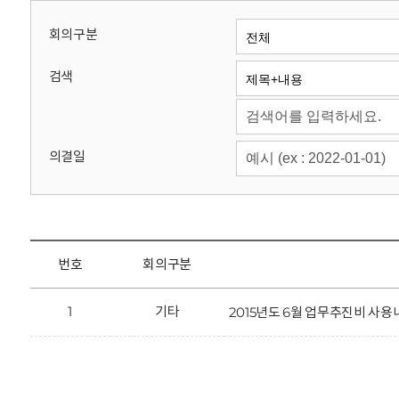
회
회의구분
검색
의결일
번호
회의구분
1
기타
2015년도 6월 업무추진비 사용