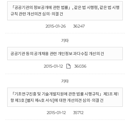
「공공기관의 정보공개에 관한 법률」, 같은 법 시행령, 같은 법 시행
규칙 관련 개선의견 심의·의결 건
2015-01-26
36247
기타
공공기관 등의 공개채용 관련 개인정보 과다수집 개선의 건
2015-01-12
36036
기타
「기초연구진흥 및 기술개발지원에 관한 법률 시행규칙」제3조 제1
항 제3호 [별지 제4호 서식]에 대한 개선의견 심의·의결 건
2015-01-12
35712