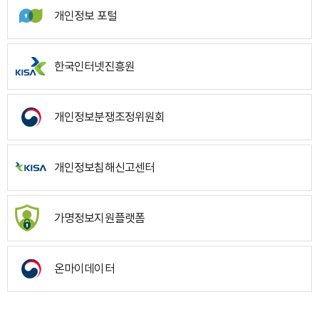
개인정보 포털
한국인터넷진흥원
개인정보분쟁조정위원회
개인정보침해신고센터
가명정보지원플랫폼
온마이데이터