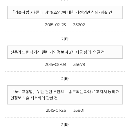
「기술사법 시행령」제26조의2에 대한 개선의견 심의·의결 건
2015-02-23
35602
기타
신용카드 변칙거래 관련 개인정보 제3자 제공 심의·의결 건
2015-02-09
35679
기타
「도로교통법」위반 관련 우편으로 송부되는 과태료 고지서 등의 개
인정보 노출 최소화에 관한 건
2015-01-26
35801
기타