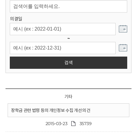
회
의결일
~
검색
기타
장학금 관련 법령 등의 개인정보 수집 개선의 건
2015-03-23
35739