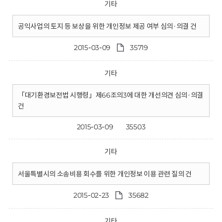
기타
공익사업의 토지 등 보상을 위한 개인정보 제공 여부 심의·의결 건
2015-03-09
35719
기타
「대기환경보전법 시행령」제66조의3에 대한 개선의견 심의·의결
건
2015-03-09
35503
기타
서울특별시의 소송비용 회수를 위한 개인정보 이용 관련 질의 건
2015-02-23
35682
기타