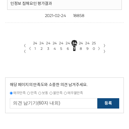
인정보 침해요인 평가결과
2021-02-24
18858
24
24
24
24
24
24
24
24
24
25
〈
〉
〈
1
2
3
4
5
6
7
8
9
0
〉
〈
〉
해당 페이지의 만족도와 소중한 의견 남겨주세요.
매우만족
만족
보통
불만족
매우불만족
등록