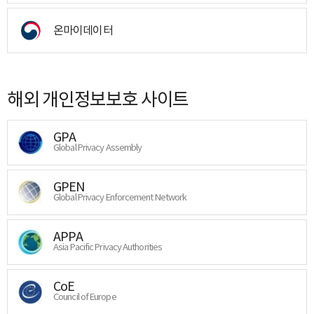
온마이데이터
해외 개인정보보호 사이트
GPA
Global Privacy Assembly
GPEN
Global Privacy Enforcement Network
APPA
Asia Pacific Privacy Authorities
CoE
Council of Europe