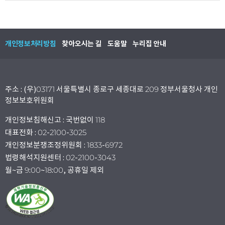
개인정보처리방침
찾아오시는 길
도움말
누리집 안내
주소 : (우)03171 서울특별시 종로구 세종대로 209 정부서울청사 개인
정보보호위원회
개인정보침해신고 : 국번없이 118
대표전화 : 02-2100-3025
개인정보분쟁조정위원회 : 1833-6972
법령해석지원센터 : 02-2100-3043
월~금 9:00~18:00, 공휴일 제외