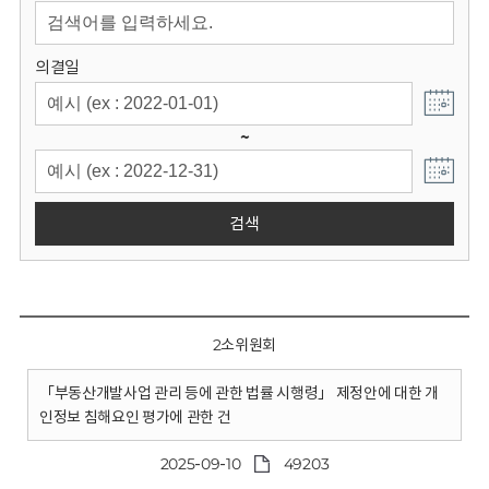
회
의결일
~
검색
2소위원회
「부동산개발사업 관리 등에 관한 법률 시행령」 제정안에 대한 개
인정보 침해요인 평가에 관한 건
2025-09-10
49203