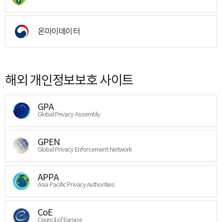
온마이데이터
해외 개인정보보호 사이트
GPA
Global Privacy Assembly
GPEN
Global Privacy Enforcement Network
APPA
Asia Pacific Privacy Authorities
CoE
Council of Europe