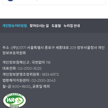
개인정보처리방침
찾아오시는 길
도움말
누리집 안내
주소 : (우)03171 서울특별시 종로구 세종대로 209 정부서울청사 개인
정보보호위원회
개인정보침해신고 : 국번없이 118
대표전화 : 02-2100-3025
개인정보분쟁조정위원회 : 1833-6972
법령해석지원센터 : 02-2100-3043
월~금 9:00~18:00, 공휴일 제외