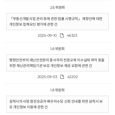
2소위원회
「부동산개발사업 관리 등에 관한 법률 시행규칙」 제정안에 대한
개인정보 침해요인 평가에 관한 건
2025-09-10
46323
1소위원회
행정안전부의 재난안전분야 종사자의 전문교육 이수실태 파악 등을
위한 재난관리책임기관 보유 개인정보 제공 요청에 관한 건
2025-09-03
42202
1소위원회
삼척시의 사망 참전유공자 배우자수당 신청 안내를 위한 삼척시 보
유 개인정보 이용에 관한 건