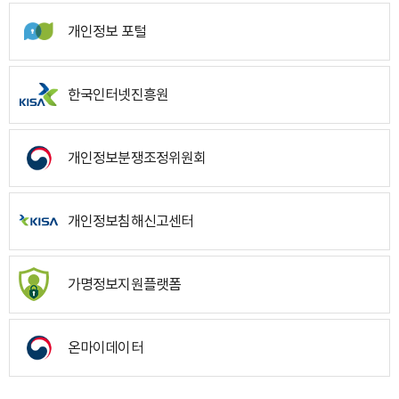
개인정보 포털
한국인터넷진흥원
개인정보분쟁조정위원회
개인정보침해신고센터
가명정보지원플랫폼
온마이데이터