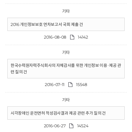
기타
2016 개인정보보호 연차보고서 국회 제출 건
2016-08-08
14142
기타
한국수력원자력주식회사의 자체감사를 위한 개인정보 이용·제공 관
련 질의 건
2016-07-11
15548
기타
시각장애인 운전면허 적성검사결과 제공 관련 추가 질의 건
2016-06-27
14524