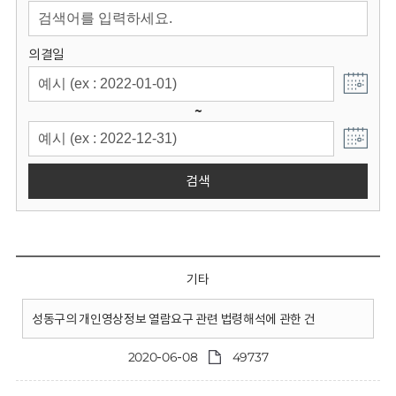
회
의결일
~
검색
기타
성동구의 개인영상정보 열람요구 관련 법령해석에 관한 건
2020-06-08
49737