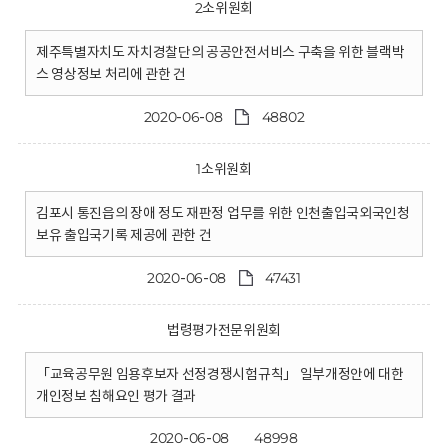
2소위원회
제주특별자치도 자치경찰단의 공공안전서비스 구축을 위한 블랙박
스 영상정보 처리에 관한 건
2020-06-08
48802
1소위원회
김포시 통진읍의 장애 정도 재판정 업무를 위한 인천출입국외국인청
보유 출입국기록 제공에 관한 건
2020-06-08
47431
법령평가전문위원회
「교육공무원 임용후보자 선정경쟁시험규칙」 일부개정안에 대한
개인정보 침해요인 평가 결과
2020-06-08
48998