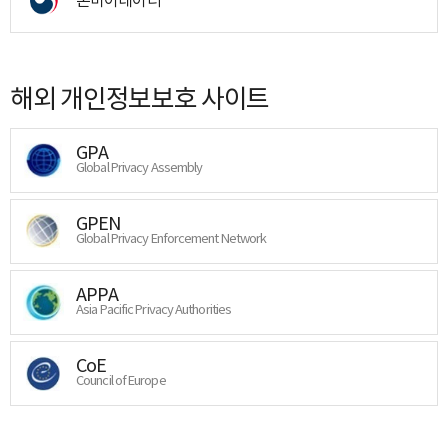
해외 개인정보보호 사이트
GPA
Global Privacy Assembly
GPEN
Global Privacy Enforcement Network
APPA
Asia Pacific Privacy Authorities
CoE
Council of Europe