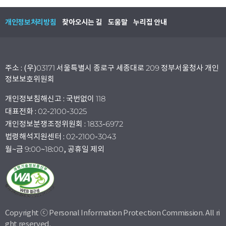
개인정보처리방침
찾아오시는 길
도움말
누리집 안내
주소 : (우)03171 서울특별시 종로구 세종대로 209 정부서울청사 개인
정보보호위원회
개인정보침해신고 : 국번없이 118
대표전화 : 02-2100-3025
개인정보분쟁조정위원회 : 1833-6972
법령해석지원센터 : 02-2100-3043
월~금 9:00~18:00, 공휴일 제외
Copyright ⓒ Personal Information Protection Commission. All ri
ght reserved.