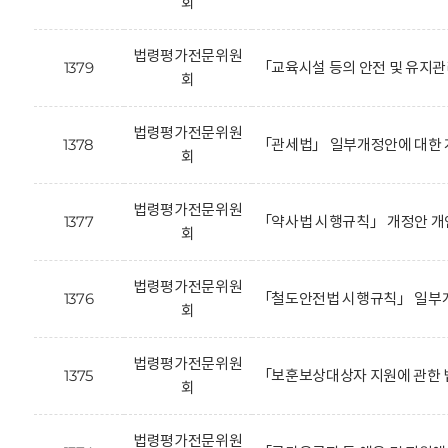
회
법령평가전문위원
1379
「교육시설 등의 안전 및 유지
회
법령평가전문위원
1378
「관세법」 일부개정안에 대한 
회
법령평가전문위원
1377
「약사법 시행규칙」 개정안 개
회
법령평가전문위원
1376
「철도안전법 시행규칙」 일부개
회
법령평가전문위원
1375
「보훈보상대상자 지원에 관한 
회
법령평가전문위원