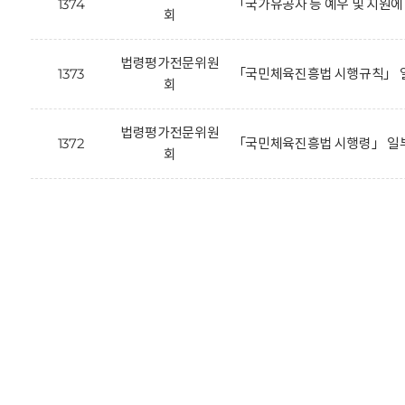
1374
「국가유공자 등 예우 및 지원
회
법령평가전문위원
1373
「국민체육진흥법 시행규칙」 일
회
법령평가전문위원
1372
「국민체육진흥법 시행령」 일부
회