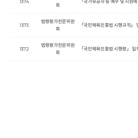
1374
「국가유공자 등 예우 및 지원
회
법령평가전문위원
1373
「국민체육진흥법 시행규칙」 일
회
법령평가전문위원
1372
「국민체육진흥법 시행령」 일부
회