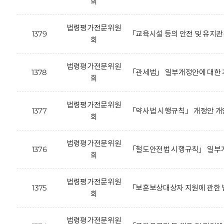
회
법령평가전문위원
1379
「교육시설 등의 안전 및 유지
회
법령평가전문위원
1378
「관세법」 일부개정안에 대한 
회
법령평가전문위원
1377
「약사법 시행규칙」 개정안 개
회
법령평가전문위원
1376
「철도안전법 시행규칙」 일부개
회
법령평가전문위원
1375
「보훈보상대상자 지원에 관한 
회
법령평가전문위원