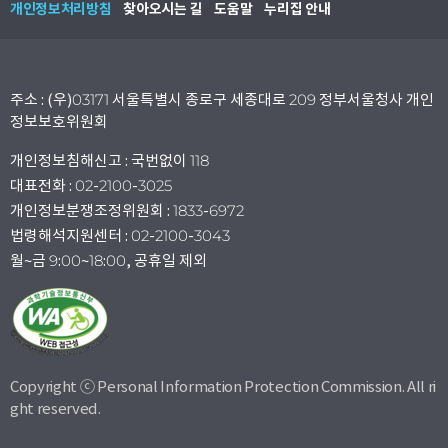
개인정보처리방침
찾아오시는 길
도움말
누리집 안내
주소 : (우)03171 서울특별시 종로구 세종대로 209 정부서울청사 개인
정보보호위원회
개인정보침해신고 : 국번없이 118
대표전화 : 02-2100-3025
개인정보분쟁조정위원회 : 1833-6972
법령해석지원센터 : 02-2100-3043
월~금 9:00~18:00, 공휴일 제외
Copyright ⓒ Personal Information Protection Commission. All ri
ght reserved.