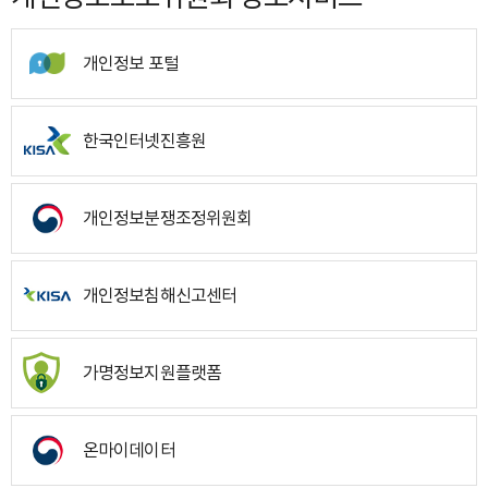
개인정보 포털
한국인터넷진흥원
개인정보분쟁조정위원회
개인정보침해신고센터
가명정보지원플랫폼
온마이데이터