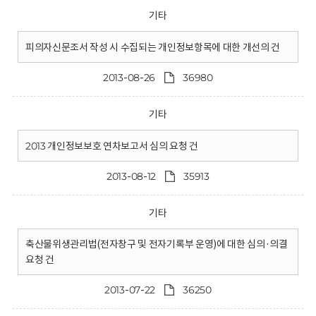
기타
피의자신문조서 작성 시 수집되는 개인정보항목에 대한 개선의 건
2013-08-26
36980
기타
2013 개인정보보호 연차보고서 심의 요청 건
2013-08-12
35913
기타
축산물위생관리법(전자창구 및 전자기록부 운영)에 대한 심의·의결
요청 건
2013-07-22
36250