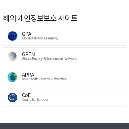
해외 개인정보보호 사이트
GPA
Global Privacy Assembly
GPEN
Global Privacy Enforcement Network
APPA
Asia Pacific Privacy Authorities
CoE
Council of Europe