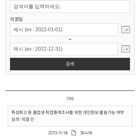
회
의결일
~
검색
기타
특성화고 등 졸업생 취업통계조사를 위한 개인정보 활용가능 여부
심의·의결 건
2013-11-18
36418