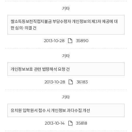
기타
쌀소득등보전직접지불금 부당수령자 개인정보의 제3자 제공에 대
한 심의·의결 건
2013-10-28
35890
기타
개인정보보호 관련 법령해석 요청 건
2013-10-28
36183
기타
유치원 입학원서 접수 시 개인정보 과다수집 개선
2013-10-14
35818