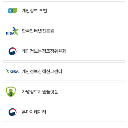
개인정보 포털
한국인터넷진흥원
개인정보분쟁조정위원회
개인정보침해신고센터
가명정보지원플랫폼
온마이데이터