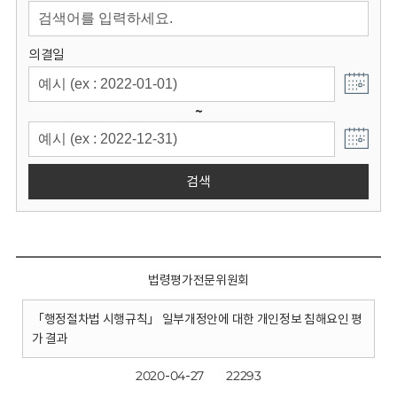
회
의결일
~
검색
법령평가전문위원회
「행정절차법 시행규칙」 일부개정안에 대한 개인정보 침해요인 평
가 결과
2020-04-27
22293