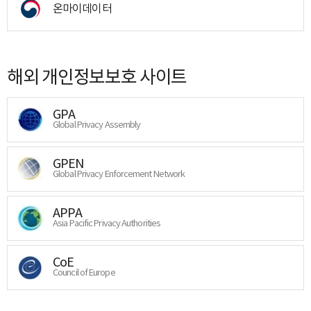
온마이데이터
해외 개인정보보호 사이트
GPA
Global Privacy Assembly
GPEN
Global Privacy Enforcement Network
APPA
Asia Pacific Privacy Authorities
CoE
Council of Europe