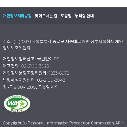
개인정보처리방침
찾아오시는 길
도움말
누리집 안내
주소 : (우)03171 서울특별시 종로구 세종대로 209 정부서울청사 개인
정보보호위원회
개인정보침해신고 : 국번없이 118
대표전화 : 02-2100-3025
개인정보분쟁조정위원회 : 1833-6972
법령해석지원센터 : 02-2100-3043
월~금 9:00~18:00, 공휴일 제외
Copyright ⓒ Personal Information Protection Commission. All ri