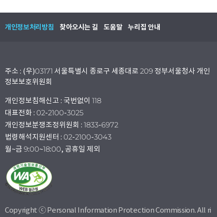
개인정보처리방침
찾아오시는 길
도움말
누리집 안내
주소 : (우)03171 서울특별시 종로구 세종대로 209 정부서울청사 개인
정보보호위원회
개인정보침해신고 : 국번없이 118
대표전화 : 02-2100-3025
개인정보분쟁조정위원회 : 1833-6972
법령해석지원센터 : 02-2100-3043
월~금 9:00~18:00, 공휴일 제외
Copyright ⓒ Personal Information Protection Commission. All ri