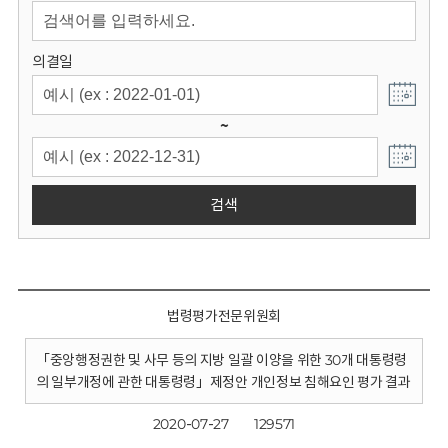
회
의결일
~
검색
법령평가전문위원회
「중앙행정권한 및 사무 등의 지방 일괄 이양을 위한 30개 대통령령
의 일부개정에 관한 대통령령」제정안 개인정보 침해요인 평가 결과
2020-07-27
129571