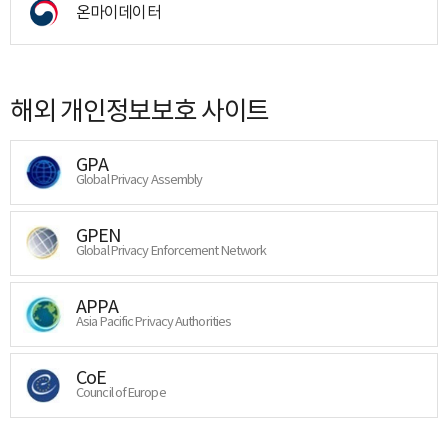
온마이데이터
해외 개인정보보호 사이트
GPA
Global Privacy Assembly
GPEN
Global Privacy Enforcement Network
APPA
Asia Pacific Privacy Authorities
CoE
Council of Europe