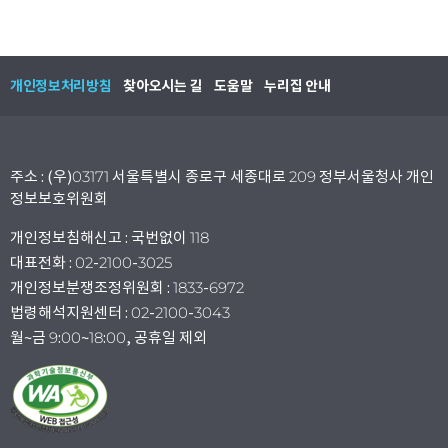
개인정보처리방침
찾아오시는 길
도움말
누리집 안내
주소 : (우)03171 서울특별시 종로구 세종대로 209 정부서울청사 개인
정보보호위원회
개인정보침해신고 : 국번없이 118
대표전화 : 02-2100-3025
개인정보분쟁조정위원회 : 1833-6972
법령해석지원센터 : 02-2100-3043
월~금 9:00~18:00, 공휴일 제외