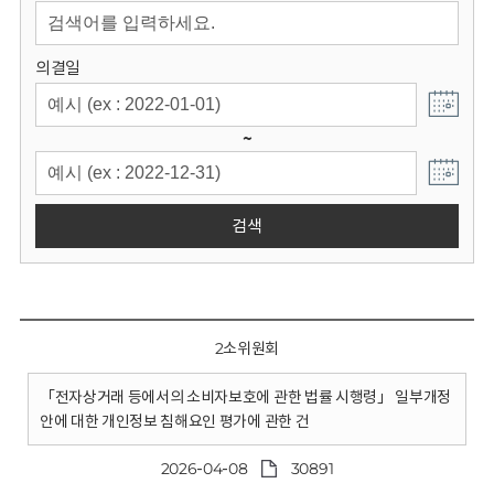
회
의결일
~
검색
2소위원회
「전자상거래 등에서의 소비자보호에 관한 법률 시행령」 일부개정
안에 대한 개인정보 침해요인 평가에 관한 건
2026-04-08
30891