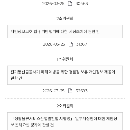
2026-03-25
30463
2소위원회
개인정보보호 법규 위반행위에 대한 시정조치에 관한 건
2026-03-25
31367
1소위원회
전기통신금융사기 피해 예방을 위한 경찰청 보유 개인정보 제공에
관한 건
2026-03-25
32693
2소위원회
「생활물류서비스산업발전법 시행령」 일부개정안에 대한 개인정
보 침해요인 평가에 관한 건