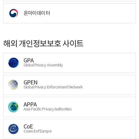
온마이데이터
해외 개인정보보호 사이트
GPA
Global Privacy Assembly
GPEN
Global Privacy Enforcement Network
APPA
Asia Pacific Privacy Authorities
CoE
Council of Europe