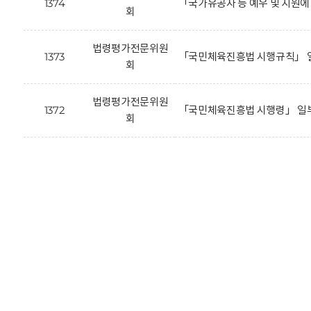
1374
「국가유공자 등 예우 및 지원
회
법령평가전문위원
1373
「국민체육진흥법 시행규칙」 일
회
법령평가전문위원
1372
「국민체육진흥법 시행령」 일부
회