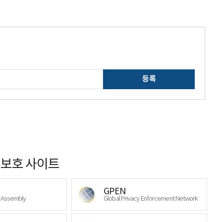
등록
보호 사이트
GPEN
y Assembly
Global Privacy Enforcement Network