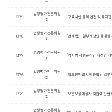
회
법령평가전문위원
1379
「교육시설 등의 안전 및 유지
회
법령평가전문위원
1378
「관세법」 일부개정안에 대한 
회
법령평가전문위원
1377
「약사법 시행규칙」 개정안 개
회
법령평가전문위원
1376
「철도안전법 시행규칙」 일부개
회
법령평가전문위원
1375
「보훈보상대상자 지원에 관한 
회
법령평가전문위원