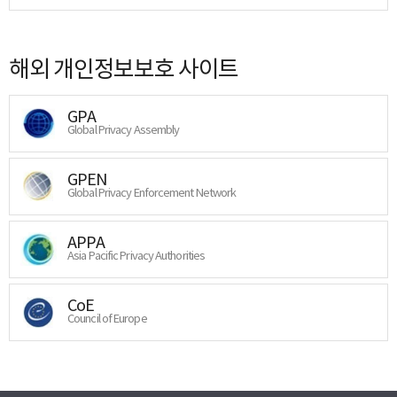
해외 개인정보보호 사이트
GPA
Global Privacy Assembly
GPEN
Global Privacy Enforcement Network
APPA
Asia Pacific Privacy Authorities
CoE
Council of Europe