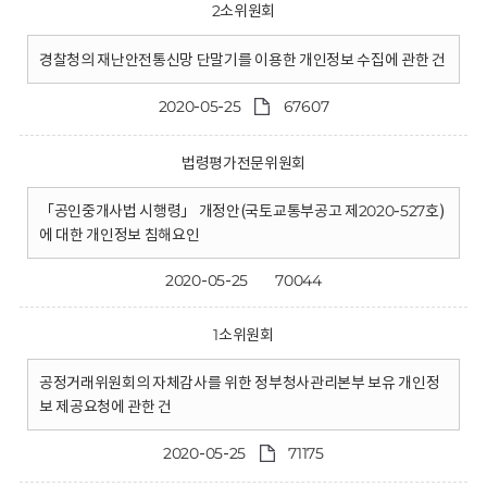
2소위원회
경찰청의 재난안전통신망 단말기를 이용한 개인정보 수집에 관한 건
2020-05-25
67607
법령평가전문위원회
「공인중개사법 시행령」 개정안(국토교통부공고 제2020-527호)
에 대한 개인정보 침해요인
2020-05-25
70044
1소위원회
공정거래위원회의 자체감사를 위한 정부청사관리본부 보유 개인정
보 제공요청에 관한 건
2020-05-25
71175