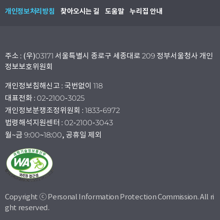
개인정보처리방침
찾아오시는 길
도움말
누리집 안내
주소 : (우)03171 서울특별시 종로구 세종대로 209 정부서울청사 개인
정보보호위원회
개인정보침해신고 : 국번없이 118
대표전화 : 02-2100-3025
개인정보분쟁조정위원회 : 1833-6972
법령해석지원센터 : 02-2100-3043
월~금 9:00~18:00, 공휴일 제외
Copyright ⓒ Personal Information Protection Commission. All ri
ght reserved.