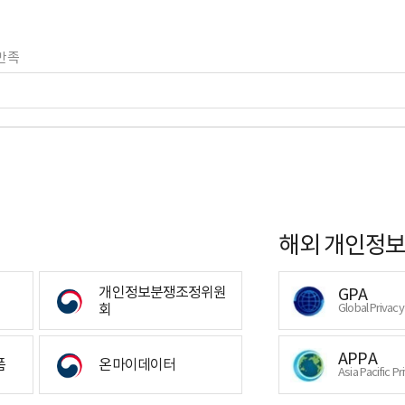
만족
해외 개인정보
개인정보분쟁조정위원
GPA
회
Global Privac
APPA
폼
온마이데이터
Asia Pacific Pr