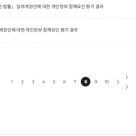
 법률」 일부개정안에 대한 개인정보 침해요인 평가 결과
제정안에 대한 개인정보 침해요인 평가 결과
〉
1
2
3
4
5
6
7
8
9
10
〉
〉