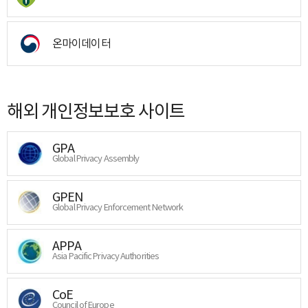
온마이데이터
해외 개인정보보호 사이트
GPA
Global Privacy Assembly
GPEN
Global Privacy Enforcement Network
APPA
Asia Pacific Privacy Authorities
CoE
Council of Europe