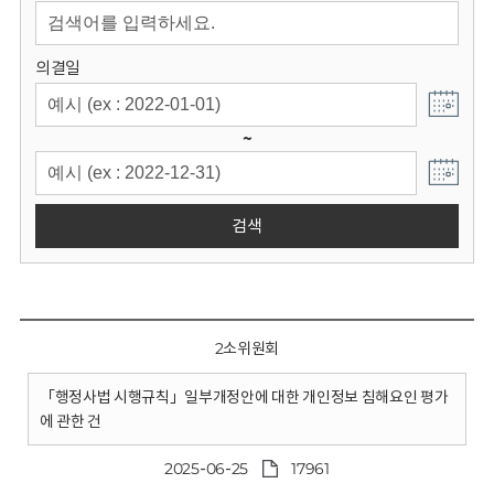
회
의결일
~
검색
2소위원회
「행정사법 시행규칙」일부개정안에 대한 개인정보 침해요인 평가
에 관한 건
2025-06-25
17961