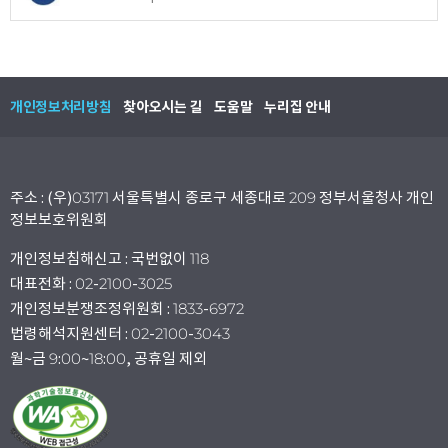
개인정보처리방침
찾아오시는 길
도움말
누리집 안내
주소 : (우)03171 서울특별시 종로구 세종대로 209 정부서울청사 개인
정보보호위원회
개인정보침해신고 : 국번없이 118
대표전화 : 02-2100-3025
개인정보분쟁조정위원회 : 1833-6972
법령해석지원센터 : 02-2100-3043
월~금 9:00~18:00, 공휴일 제외