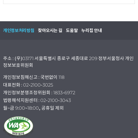
개인정보처리방침
찾아오시는 길
도움말
누리집 안내
주소 : (우)03171 서울특별시 종로구 세종대로 209 정부서울청사 개인
정보보호위원회
개인정보침해신고 : 국번없이 118
대표전화 : 02-2100-3025
개인정보분쟁조정위원회 : 1833-6972
법령해석지원센터 : 02-2100-3043
월~금 9:00~18:00, 공휴일 제외