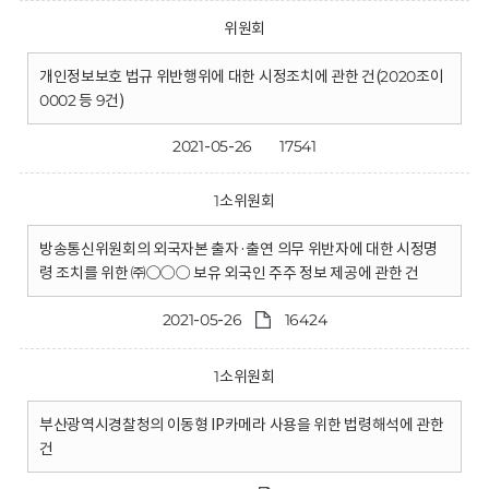
위원회
개인정보보호 법규 위반행위에 대한 시정조치에 관한 건(2020조이
0002 등 9건)
2021-05-26
17541
1소위원회
방송통신위원회의 외국자본 출자·출연 의무 위반자에 대한 시정명
령 조치를 위한 ㈜○○○ 보유 외국인 주주 정보 제공에 관한 건
2021-05-26
16424
1소위원회
부산광역시경찰청의 이동형 IP카메라 사용을 위한 법령해석에 관한
건