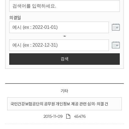
회
의결일
~
검색
기타
국민건강보험공단의 공무원 개인정보 제공 관련 심의·의결 건
2015-11-09
45476