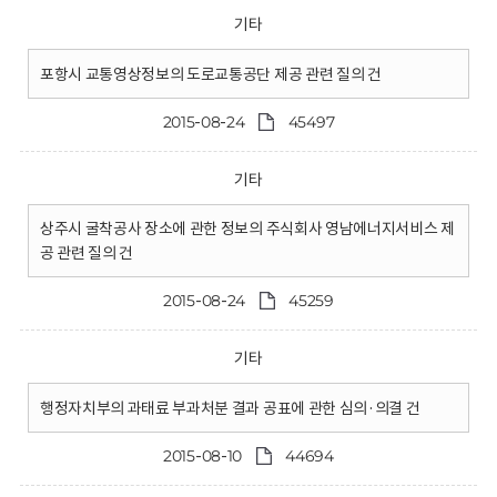
기타
포항시 교통영상정보의 도로교통공단 제공 관련 질의 건
2015-08-24
45497
기타
상주시 굴착공사 장소에 관한 정보의 주식회사 영남에너지서비스 제
공 관련 질의 건
2015-08-24
45259
기타
행정자치부의 과태료 부과처분 결과 공표에 관한 심의·의결 건
2015-08-10
44694