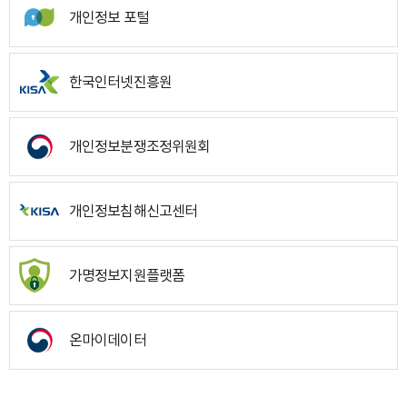
개인정보 포털
한국인터넷진흥원
개인정보분쟁조정위원회
개인정보침해신고센터
가명정보지원플랫폼
온마이데이터