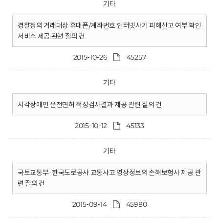
기타
경찰청의 거래대상 휴대폰/계좌번호 인터넷사기 피해신고 여부 확인
서비스 제공 관련 질의 건
2015-10-26
45257
기타
시각장애인 운전면허 적성검사결과 제공 관련 질의 건
2015-10-12
45133
기타
국토교통부·한국도로공사 교통사고 영상정보의 손해보험사 제공 관
련 질의 건
2015-09-14
45980