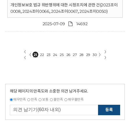
개인정보보호 법규 위반행위에 대한 시정조치에 관한 건(2023조이
0008, 2024조이0066, 2024조이0067, 2024조이0050)
2025-07-09
14692
〈
〉
〈
21
22
23
24
25
26
27
28
29
30
〉
〈
〉
해당 페이지의 만족도와 소중한 의견 남겨주세요.
매우만족
만족
보통
불만족
매우불만족
등록