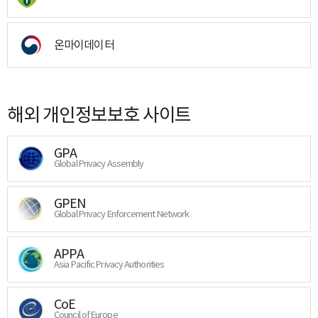
온마이데이터
해외 개인정보보호 사이트
GPA
Global Privacy Assembly
GPEN
Global Privacy Enforcement Network
APPA
Asia Pacific Privacy Authorities
CoE
Council of Europe