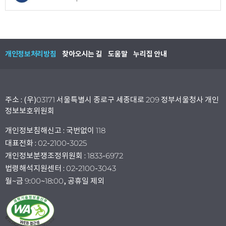
개인정보처리방침
찾아오시는 길
도움말
누리집 안내
주소 : (우)03171 서울특별시 종로구 세종대로 209 정부서울청사 개인
정보보호위원회
개인정보침해신고 : 국번없이 118
대표전화 : 02-2100-3025
개인정보분쟁조정위원회 : 1833-6972
법령해석지원센터 : 02-2100-3043
월~금 9:00~18:00, 공휴일 제외