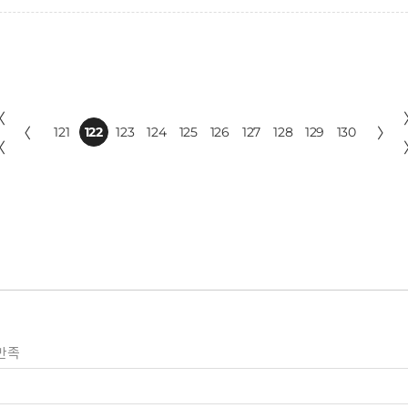
〈
〈
121
122
123
124
125
126
127
128
129
130
〉
〈
만족