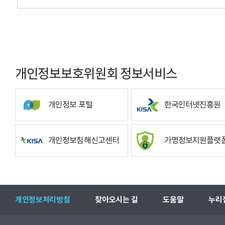
개인정보보호위원회 정보서비스
개인정보 포털
한국인터넷진흥원
개인정보침해신고센터
가명정보지원플랫
개인정보처리방침
찾아오시는 길
도움말
누리