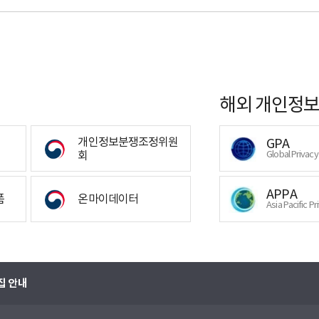
해외 개인정보
개인정보분쟁조정위원
GPA
회
Global Privac
APPA
폼
온마이데이터
Asia Pacific Pr
집 안내