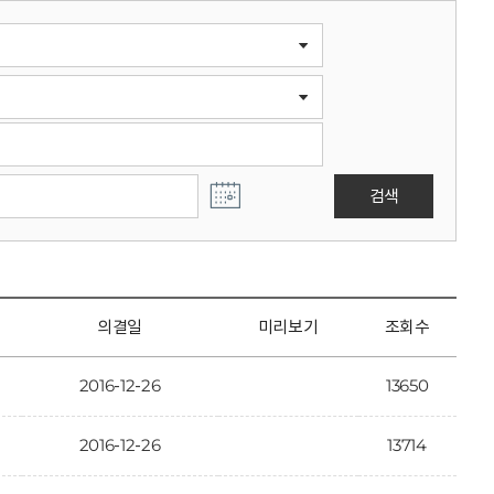
검색
의결일
미리보기
조회수
2016-12-26
13650
2016-12-26
13714