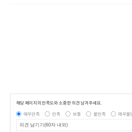
해당 페이지의 만족도와 소중한 의견 남겨주세요.
매우만족
만족
보통
불만족
매우불