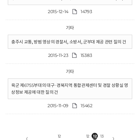
2015-12-14
14793
기타
충주시 교통, 방범 영상의 경찰서, 소방서, 군부대 제공 관련 질의 건
2015-11-23
15383
기타
육군 제6755부대의 대구·경북지역 통합관제센터 및 경찰 상황실 영
상정보 제공에 대한 질의 건
2015-11-09
15462
12
12
12
13
〈
〉