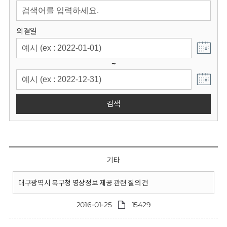
회
의결일
~
검색
기타
대구광역시 북구청 영상정보 제공 관련 질의 건
2016-01-25
15429