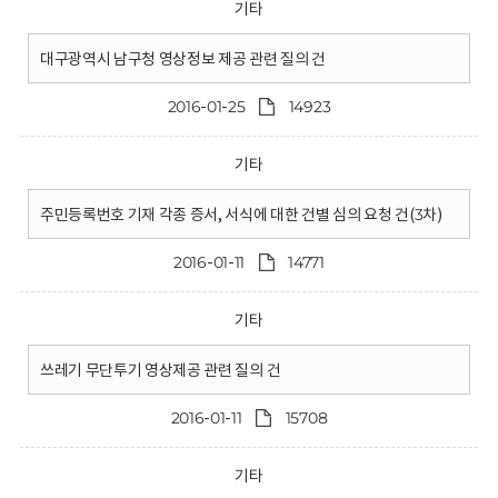
기타
대구광역시 남구청 영상정보 제공 관련 질의 건
2016-01-25
14923
기타
주민등록번호 기재 각종 증서, 서식에 대한 건별 심의 요청 건(3차)
2016-01-11
14771
기타
쓰레기 무단투기 영상제공 관련 질의 건
2016-01-11
15708
기타