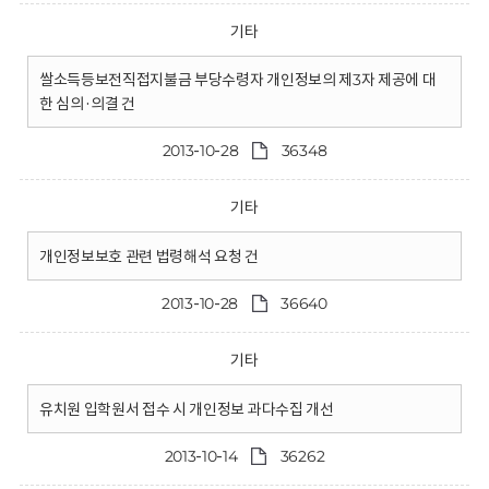
기타
쌀소득등보전직접지불금 부당수령자 개인정보의 제3자 제공에 대
한 심의·의결 건
2013-10-28
36348
기타
개인정보보호 관련 법령해석 요청 건
2013-10-28
36640
기타
유치원 입학원서 접수 시 개인정보 과다수집 개선
2013-10-14
36262