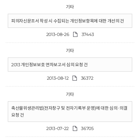
기타
피의자신문조서 작성 시 수집되는 개인정보항목에 대한 개선의 건
2013-08-26
37443
기타
2013 개인정보보호 연차보고서 심의 요청 건
2013-08-12
36372
기타
축산물위생관리법(전자창구 및 전자기록부 운영)에 대한 심의·의결
요청 건
2013-07-22
36705