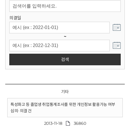
회
의결일
~
검색
기타
특성화고 등 졸업생 취업통계조사를 위한 개인정보 활용가능 여부
심의·의결 건
2013-11-18
36860