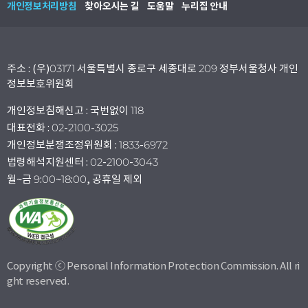
개인정보처리방침
찾아오시는 길
도움말
누리집 안내
주소 : (우)03171 서울특별시 종로구 세종대로 209 정부서울청사 개인
정보보호위원회
개인정보침해신고 : 국번없이 118
대표전화 : 02-2100-3025
개인정보분쟁조정위원회 : 1833-6972
법령해석지원센터 : 02-2100-3043
월~금 9:00~18:00, 공휴일 제외
Copyright ⓒ Personal Information Protection Commission. All ri
ght reserved.