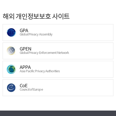
해외 개인정보보호 사이트
GPA
Global Privacy Assembly
GPEN
Global Privacy Enforcement Network
APPA
Asia Pacific Privacy Authorities
CoE
Council of Europe