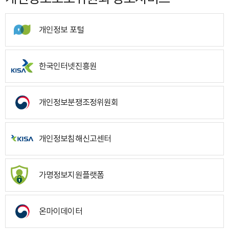
개인정보 포털
한국인터넷진흥원
개인정보분쟁조정위원회
개인정보침해신고센터
가명정보지원플랫폼
온마이데이터