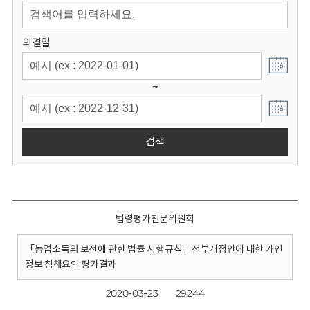
회
의결일
~
검색
법령평가전문위원회
「농업소득의 보전에 관한 법률 시행규칙」전부개정안에 대한 개인
정보 침해요인 평가결과
2020-03-23
29244