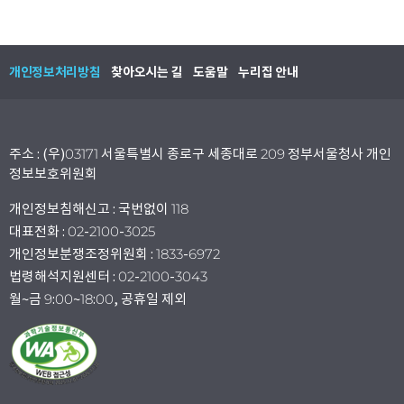
개인정보처리방침
찾아오시는 길
도움말
누리집 안내
주소 : (우)03171 서울특별시 종로구 세종대로 209 정부서울청사 개인
정보보호위원회
개인정보침해신고 : 국번없이 118
대표전화 : 02-2100-3025
개인정보분쟁조정위원회 : 1833-6972
법령해석지원센터 : 02-2100-3043
월~금 9:00~18:00, 공휴일 제외