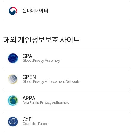
온마이데이터
해외 개인정보보호 사이트
GPA
Global Privacy Assembly
GPEN
Global Privacy Enforcement Network
APPA
Asia Pacific Privacy Authorities
CoE
Council of Europe