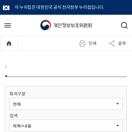
이 누리집은 대한민국 공식 전자정부 누리집입니다.
개
메
검
뉴
색
인
열
인쇄
공유
기
정
보
-
보
호
회의구분
위
검색
원