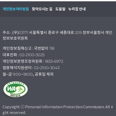
개인정보처리방침
찾아오시는 길
도움말
누리집 안내
주소 : (우)03171 서울특별시 종로구 세종대로 209 정부서울청사 개인
정보보호위원회
개인정보침해신고 : 국번없이 118
대표전화 : 02-2100-3025
개인정보분쟁조정위원회 : 1833-6972
법령해석지원센터 : 02-2100-3043
월~금 9:00~18:00, 공휴일 제외
Copyright ⓒ Personal Information Protection Commission. All ri
ght reserved.