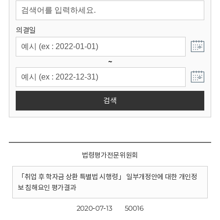
회
의결일
~
검색
법령평가전문위원회
「취업 후 학자금 상환 특별법 시행령」 일부개정안에 대한 개인정
보 침해요인 평가결과
2020-07-13
50016