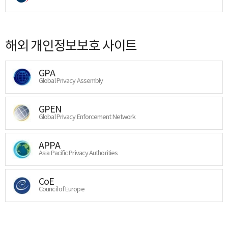
해외 개인정보보호 사이트
GPA
Global Privacy Assembly
GPEN
Global Privacy Enforcement Network
APPA
Asia Pacific Privacy Authorities
CoE
Council of Europe