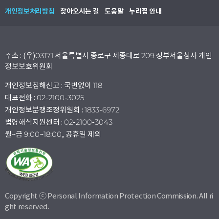
개인정보처리방침
찾아오시는 길
도움말
누리집 안내
주소 : (우)03171 서울특별시 종로구 세종대로 209 정부서울청사 개인
정보보호위원회
개인정보침해신고 : 국번없이 118
대표전화 : 02-2100-3025
개인정보분쟁조정위원회 : 1833-6972
법령해석지원센터 : 02-2100-3043
월~금 9:00~18:00, 공휴일 제외
Copyright ⓒ Personal Information Protection Commission. All ri
ght reserved.