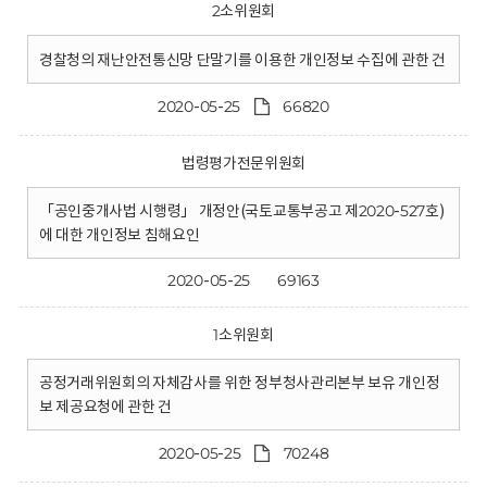
2소위원회
경찰청의 재난안전통신망 단말기를 이용한 개인정보 수집에 관한 건
2020-05-25
66820
법령평가전문위원회
「공인중개사법 시행령」 개정안(국토교통부공고 제2020-527호)
에 대한 개인정보 침해요인
2020-05-25
69163
1소위원회
공정거래위원회의 자체감사를 위한 정부청사관리본부 보유 개인정
보 제공요청에 관한 건
2020-05-25
70248