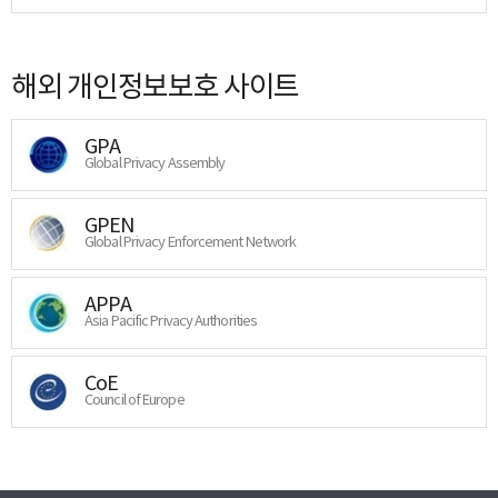
해외 개인정보보호 사이트
GPA
Global Privacy Assembly
GPEN
Global Privacy Enforcement Network
APPA
Asia Pacific Privacy Authorities
CoE
Council of Europe