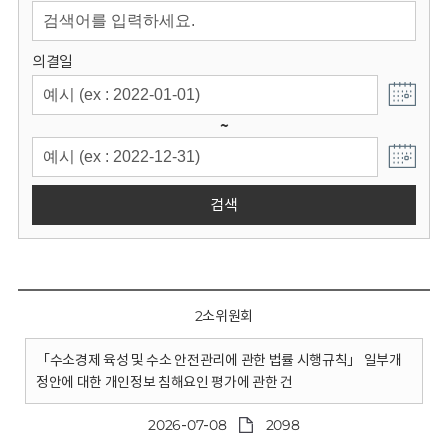
회
의결일
~
검색
2소위원회
「수소경제 육성 및 수소 안전관리에 관한 법률 시행규칙」 일부개
정안에 대한 개인정보 침해요인 평가에 관한 건
2026-07-08
2098