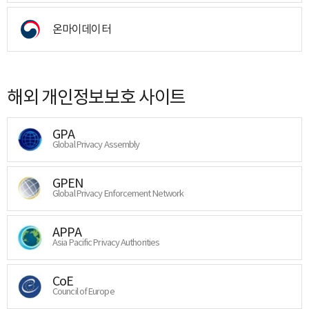
온마이데이터
해외 개인정보보호 사이트
GPA
Global Privacy Assembly
GPEN
Global Privacy Enforcement Network
APPA
Asia Pacific Privacy Authorities
CoE
Council of Europe