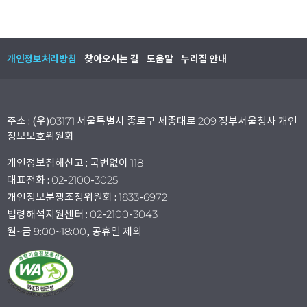
개인정보처리방침
찾아오시는 길
도움말
누리집 안내
주소 : (우)03171 서울특별시 종로구 세종대로 209 정부서울청사 개인
정보보호위원회
개인정보침해신고 : 국번없이 118
대표전화 : 02-2100-3025
개인정보분쟁조정위원회 : 1833-6972
법령해석지원센터 : 02-2100-3043
월~금 9:00~18:00, 공휴일 제외