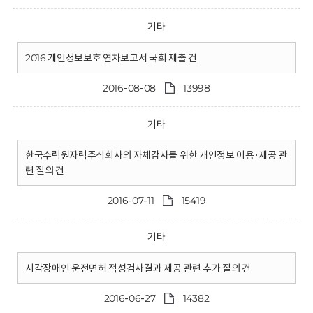
기타
2016 개인정보보호 연차보고서 국회 제출 건
2016-08-08
13998
기타
한국수력원자력주식회사의 자체감사를 위한 개인정보 이용·제공 관
련 질의 건
2016-07-11
15419
기타
시각장애인 운전면허 적성검사결과 제공 관련 추가 질의 건
2016-06-27
14382