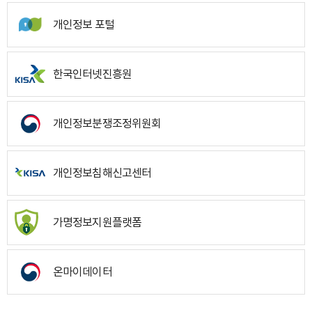
개인정보 포털
한국인터넷진흥원
개인정보분쟁조정위원회
개인정보침해신고센터
가명정보지원플랫폼
온마이데이터