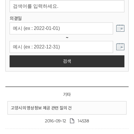
회
의결일
~
검색
기타
고양시의 영상정보 제공 관련 질의 건
2016-09-12
14538