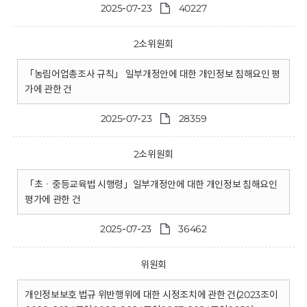
2025-07-23
40227
2소위원회
「농림어업총조사 규칙」 일부개정안에 대한 개인정보 침해요인 평
가에 관한 건
2025-07-23
28359
2소위원회
「초ㆍ중등교육법 시행령」일부개정안에 대한 개인정보 침해요인
평가에 관한 건
2025-07-23
36462
위원회
개인정보보호 법규 위반행위에 대한 시정조치에 관한 건(2023조이