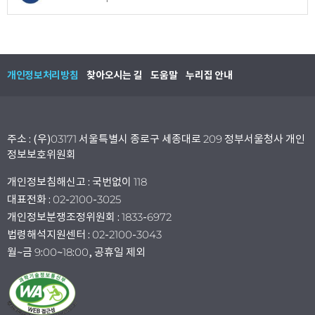
개인정보처리방침
찾아오시는 길
도움말
누리집 안내
주소 : (우)03171 서울특별시 종로구 세종대로 209 정부서울청사 개인
정보보호위원회
개인정보침해신고 : 국번없이 118
대표전화 : 02-2100-3025
개인정보분쟁조정위원회 : 1833-6972
법령해석지원센터 : 02-2100-3043
월~금 9:00~18:00, 공휴일 제외