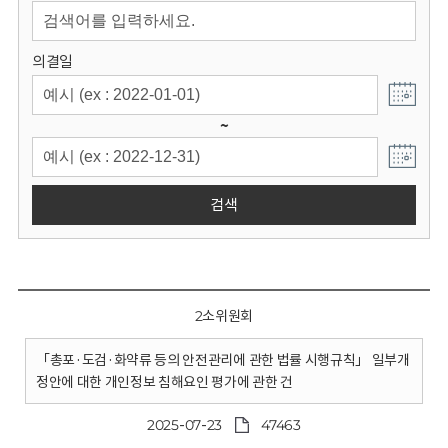
회
의결일
~
검색
2소위원회
「총포·도검·화약류 등의 안전관리에 관한 법률 시행규칙」 일부개
정안에 대한 개인정보 침해요인 평가에 관한 건
2025-07-23
47463