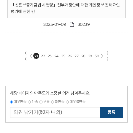
「신용보증기금법 시행령」일부개정안에 대한 개인정보 침해요인
평가에 관한 건
2025-07-09
30239
〈
〉
〈
21
22
23
24
25
26
27
28
29
30
〉
〈
〉
해당 페이지의 만족도와 소중한 의견 남겨주세요.
매우만족
만족
보통
불만족
매우불만족
등록