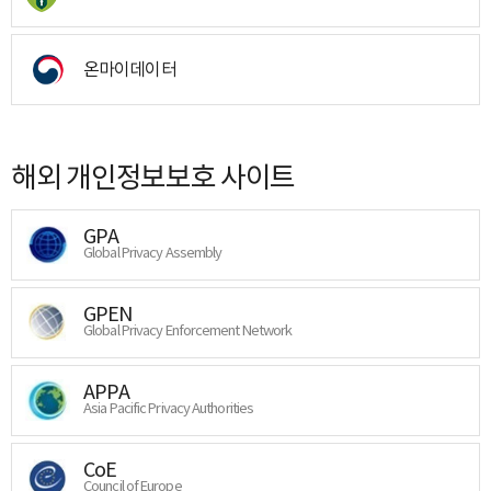
온마이데이터
해외 개인정보보호 사이트
GPA
Global Privacy Assembly
GPEN
Global Privacy Enforcement Network
APPA
Asia Pacific Privacy Authorities
CoE
Council of Europe